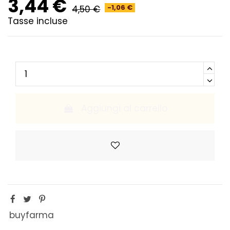
3,44 €
4,50 €
-1,06 €
Tasse incluse
Aggiungi al carrello
buyfarma