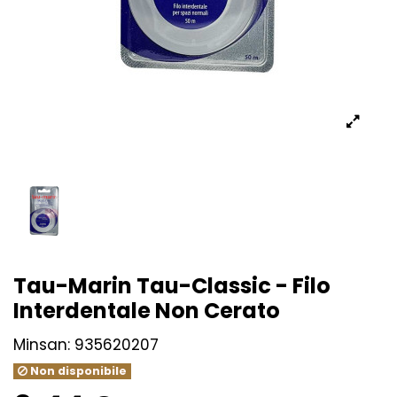
Tau-Marin Tau-Classic - Filo
Interdentale Non Cerato
Minsan:
935620207
Non disponibile