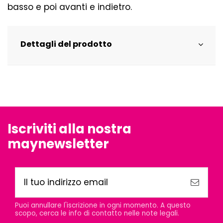
basso e poi avanti e indietro.
Dettagli del prodotto
Iscriviti alla nostra
maynewsletter
Puoi annullare l'iscrizione in ogni momento. A questo
scopo, cerca le info di contatto nelle note legali.