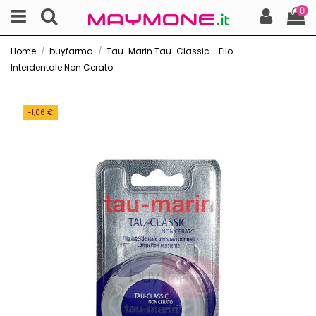
0
Home
buyfarma
Tau-Marin Tau-Classic - Filo
Interdentale Non Cerato
-1,06 €