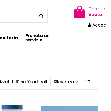
Carrello
Vuoto
Accedi
Prenota un
anitaria
servizio
izzati 1-10 su 10 articoli
Rilevanza
10