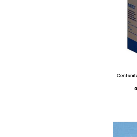
Contenito
0