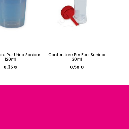
re Per Urina Sanicar
Contenitore Per Feci Sanicar
120ml
30ml
0,35 €
0,50 €