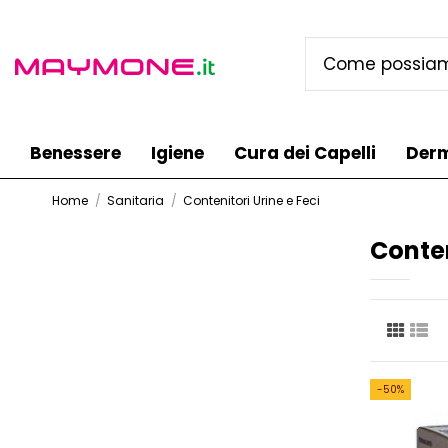
Benessere
Igiene
Cura dei Capelli
Der
Home
Sanitaria
Contenitori Urine e Feci
Conten
-50%