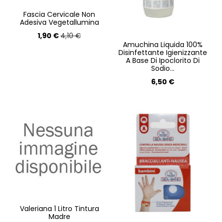
Fascia Cervicale Non
Adesiva Vegetallumina
1,90 €
4,10 €
Amuchina Liquida 100%
Disinfettante Igienizzante
A Base Di Ipoclorito Di
Sodio...
6,50 €
Valeriana 1 Litro Tintura
Madre