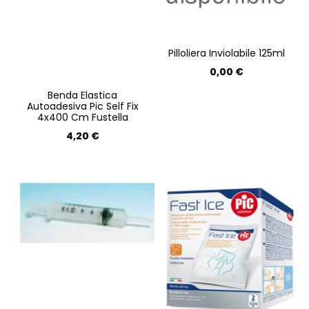
Pilloliera Inviolabile 125ml
0,00 €
Benda Elastica
Autoadesiva Pic Self Fix
4x400 Cm Fustella
4,20 €