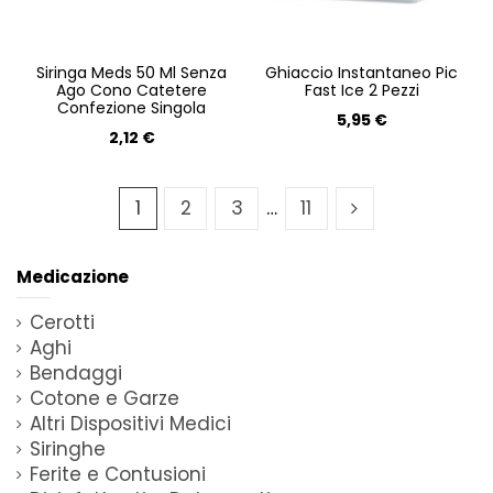
Siringa Meds 50 Ml Senza
Ghiaccio Instantaneo Pic
Ago Cono Catetere
Fast Ice 2 Pezzi
Confezione Singola
5,95 €
2,12 €
1
2
3
…
11
Medicazione
Cerotti
Aghi
Bendaggi
Cotone e Garze
Altri Dispositivi Medici
Siringhe
Ferite e Contusioni