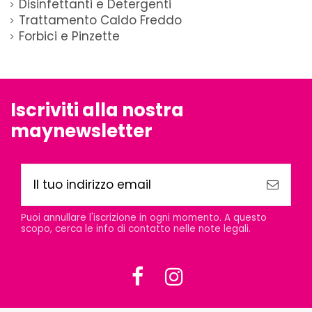
Disinfettanti e Detergenti
Trattamento Caldo Freddo
Forbici e Pinzette
Iscriviti alla nostra
maynewsletter
Puoi annullare l'iscrizione in ogni momento. A questo
scopo, cerca le info di contatto nelle note legali.