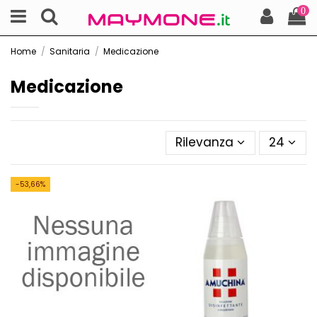
0
Home
Sanitaria
Medicazione
Medicazione
Rilevanza
24
-53,66%