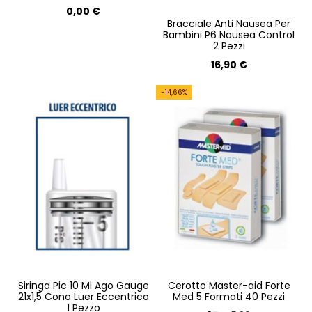
0,00 €
Bracciale Anti Nausea Per
Bambini P6 Nausea Control
2 Pezzi
16,90 €
-14,66%
Siringa Pic 10 Ml Ago Gauge
Cerotto Master-aid Forte
21x1,5 Cono Luer Eccentrico
Med 5 Formati 40 Pezzi
1 Pezzo