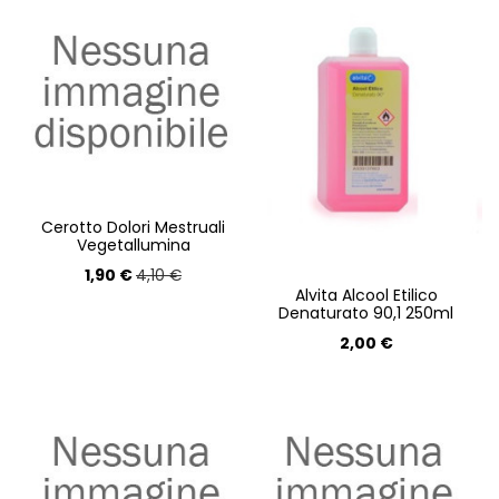
Cerotto Dolori Mestruali
Vegetallumina
1,90 €
4,10 €
Alvita Alcool Etilico
Denaturato 90,1 250ml
2,00 €