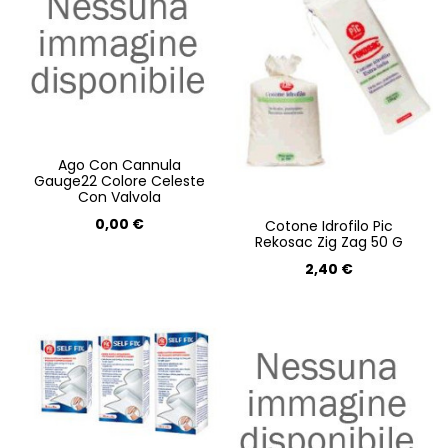
Ago Con Cannula
Gauge22 Colore Celeste
Con Valvola
0,00 €
Cotone Idrofilo Pic
Rekosac Zig Zag 50 G
2,40 €