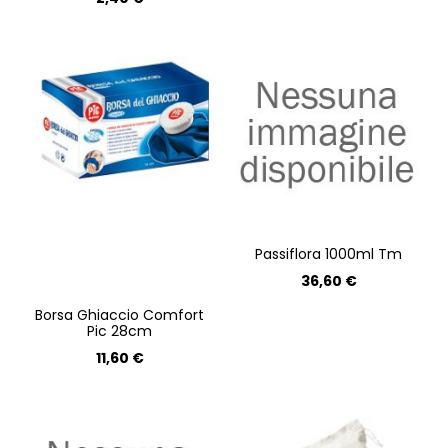
Passiflora 1000ml Tm
36,60 €
Borsa Ghiaccio Comfort
Pic 28cm
11,60 €