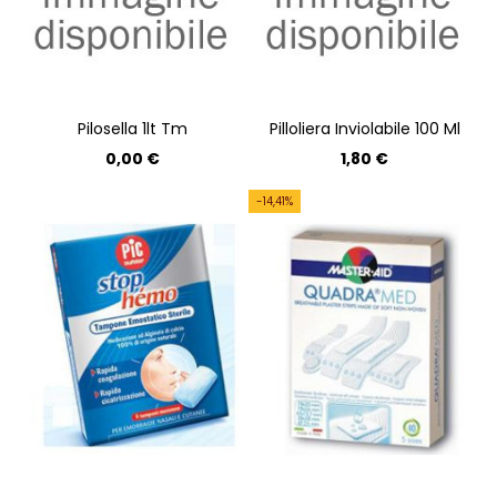
Pilosella 1lt Tm
Pilloliera Inviolabile 100 Ml
0,00 €
1,80 €
-14,41%