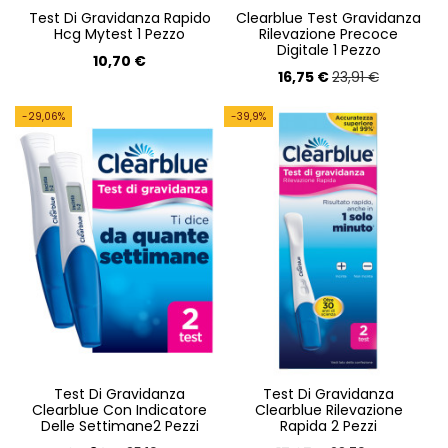
Test Di Gravidanza Rapido
Clearblue Test Gravidanza
Hcg Mytest 1 Pezzo
Rilevazione Precoce
Digitale 1 Pezzo
10,70 €
16,75 €
23,91 €
-29,06%
-39,9%
Test Di Gravidanza
Test Di Gravidanza
Clearblue Con Indicatore
Clearblue Rilevazione
Delle Settimane2 Pezzi
Rapida 2 Pezzi