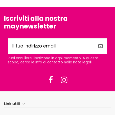
Iscriviti alla nostra
maynewsletter
Puoi annullare l'iscrizione in ogni momento. A questo
scopo, cerca le info di contatto nelle note legali.
Link utili