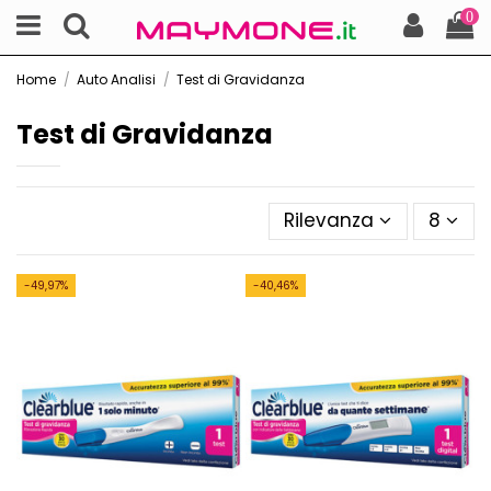
0
Home
Auto Analisi
Test di Gravidanza
Test di Gravidanza
Rilevanza
8
-49,97%
-40,46%