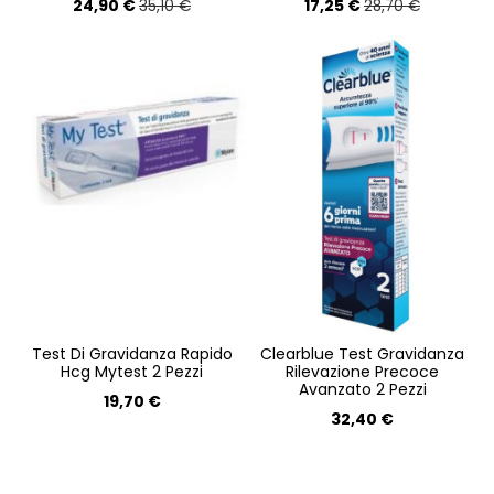
24,90 €
17,25 €
35,10 €
28,70 €
Test Di Gravidanza Rapido
Clearblue Test Gravidanza
Hcg Mytest 2 Pezzi
Rilevazione Precoce
Avanzato 2 Pezzi
19,70 €
32,40 €