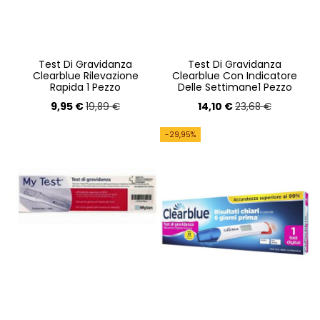
Test Di Gravidanza
Test Di Gravidanza
Clearblue Rilevazione
Clearblue Con Indicatore
Rapida 1 Pezzo
Delle Settimane1 Pezzo
9,95 €
14,10 €
19,89 €
23,68 €
-29,95%