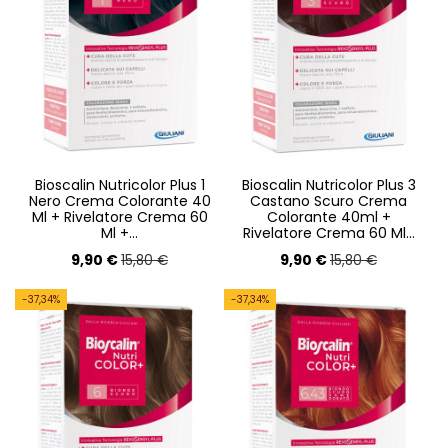
Bioscalin Nutricolor Plus 1
Bioscalin Nutricolor Plus 3
Nero Crema Colorante 40
Castano Scuro Crema
Ml + Rivelatore Crema 60
Colorante 40ml +
Ml +...
Rivelatore Crema 60 Ml...
9,90 €
9,90 €
15,80 €
15,80 €
-37,34%
-37,34%