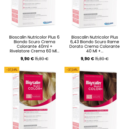
Bioscalin Nutricolor Plus 6
Bioscalin Nutricolor Plus
Biondo Scuro Crema
6,43 Biondo Scuro Rame
Colorante 40ml +
Dorato Crema Colorante
Rivelatore Crema 60 Ml...
40 Ml +...
9,90 €
9,90 €
15,80 €
15,80 €
-37,34%
-37,34%