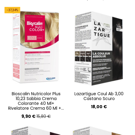
-37,34%
Bioscalin Nutricolor Plus
Lazartigue Coul Ab 3,00
10,23 Sabbia Crema
Castano Scuro
Colorante 40 Ml+
18,00 €
Rivelatore Crema 60 Ml +...
9,90 €
15,80 €