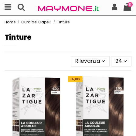
0
Home
Cura dei Capelli
Tinture
Tinture
Rilevanza
24
-17,81%