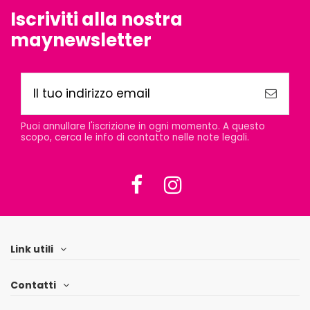
Iscriviti alla nostra
maynewsletter
Puoi annullare l'iscrizione in ogni momento. A questo
scopo, cerca le info di contatto nelle note legali.
Link utili
Contatti