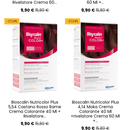
Rivelatore Crema 60...
60 Ml +...
9,90 €
9,90 €
15,80 €
15,80 €
-37,34%
-37,34%
Bioscalin Nutricolor Plus
Bioscalin Nutricolor Plus
5,54 Castano Rosso Rame
4,14 Moka Crema
Crema Colorante 40 Ml +
Colorante 40 Ml
Rivelatore...
+rivelatore Crema 60 Ml
+...
9,90 €
15,80 €
9,90 €
15,80 €