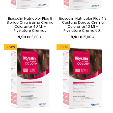
Bioscalin Nutricolor Plus 9
Bioscalin Nutricolor Plus 4,3
Biondo Chiarissimo Crema
Castano Dorato Crema
Colorante 40 Ml +
Colorante40 Ml +
Rivelatore Crema...
Rivelatore Crema 60...
9,90 €
9,90 €
15,80 €
15,80 €
-37,34%
-37,34%