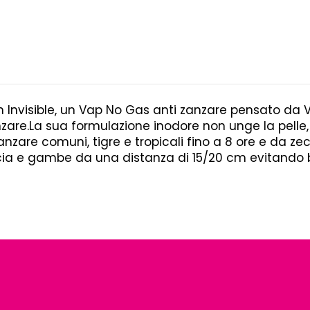
m Invisible, un Vap No Gas anti zanzare pensato da 
re.La sua formulazione inodore non unge la pelle, 
nzare comuni, tigre e tropicali fino a 8 ore e da zecc
ia e gambe da una distanza di 15/20 cm evitando bo