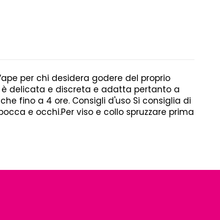
Vape per chi desidera godere del proprio
è delicata e discreta e adatta pertanto a
he fino a 4 ore. Consigli d'uso Si consiglia di
cca e occhi.Per viso e collo spruzzare prima