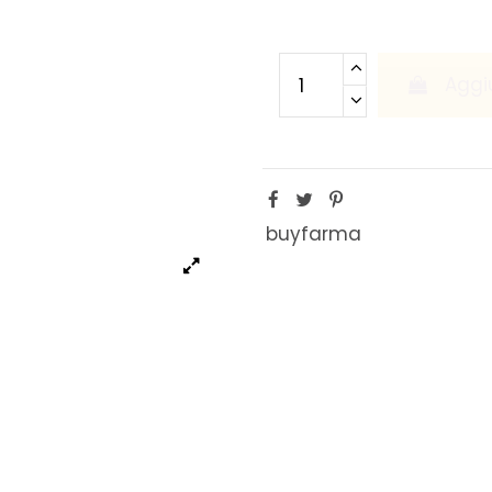
Aggiu
buyfarma