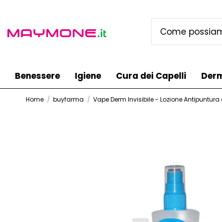
Benessere
Igiene
Cura dei Capelli
Der
Home
buyfarma
Vape Derm Invisibile - Lozione Antipuntura