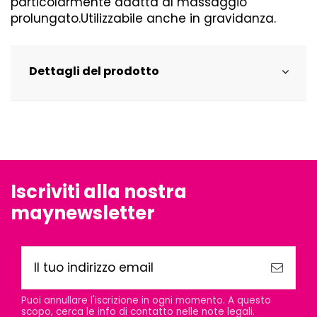
particolarmente adatta al massaggio
prolungato.Utilizzabile anche in gravidanza.
Dettagli del prodotto
Iscriviti alla nostra
maynewsletter
Puoi annullare l'iscrizione in ogni momento. A questo
scopo, cerca le info di contatto nelle note legali.