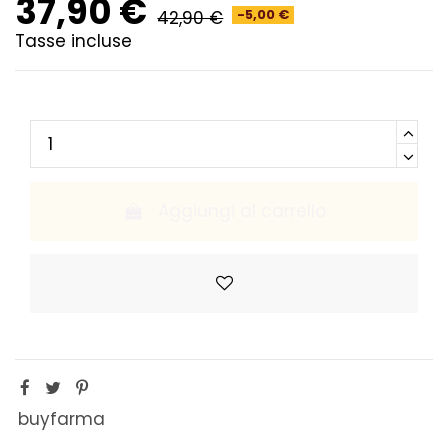
37,90 €
42,90 €
-5,00 €
Tasse incluse
Aggiungi al carrello
buyfarma