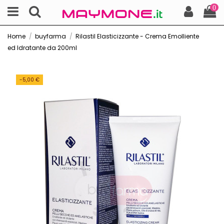
0
Home
buyfarma
Rilastil Elasticizzante - Crema Emolliente
ed Idratante da 200ml
-5,00 €