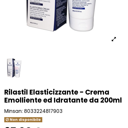
Rilastil Elasticizzante - Crema
Emolliente ed Idratante da 200ml
Minsan:
8033224817903
Non disponibile