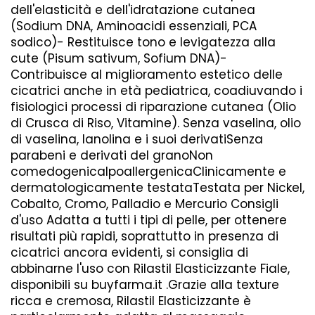
dell'elasticità e dell'idratazione cutanea
(Sodium DNA, Aminoacidi essenziali, PCA
sodico)- Restituisce tono e levigatezza alla
cute (Pisum sativum, Sofium DNA)-
Contribuisce al miglioramento estetico delle
cicatrici anche in età pediatrica, coadiuvando i
fisiologici processi di riparazione cutanea (Olio
di Crusca di Riso, Vitamine). Senza vaselina, olio
di vaselina, Ianolina e i suoi derivatiSenza
parabeni e derivati del granoNon
comedogenicaIpoallergenicaClinicamente e
dermatologicamente testataTestata per Nickel,
Cobalto, Cromo, Palladio e Mercurio Consigli
d'uso Adatta a tutti i tipi di pelle, per ottenere
risultati più rapidi, soprattutto in presenza di
cicatrici ancora evidenti, si consiglia di
abbinarne l'uso con Rilastil Elasticizzante Fiale,
disponibili su buyfarma.it .Grazie alla texture
ricca e cremosa, Rilastil Elasticizzante è