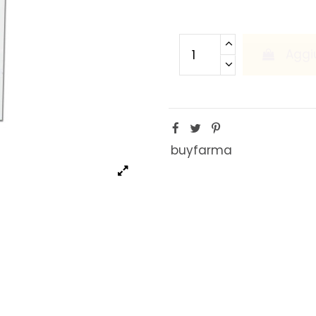
Aggiu
buyfarma