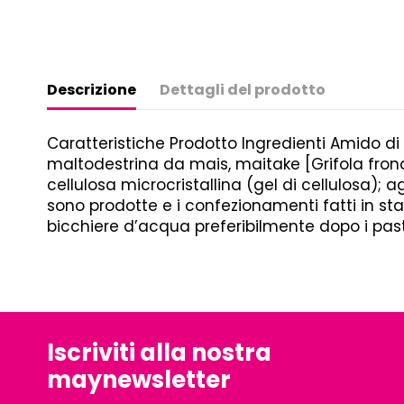
Descrizione
Dettagli del prodotto
Caratteristiche Prodotto Ingredienti Amido di 
maltodestrina da mais, maitake [Grifola fron
cellulosa microcristallina (gel di cellulosa); a
sono prodotte e i confezionamenti fatti in sta
bicchiere d’acqua preferibilmente dopo i past
Iscriviti alla nostra
maynewsletter