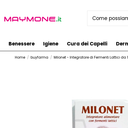
Benessere
Igiene
Cura dei Capelli
Der
Home
buyfarma
Milonet - Integratore di Fermenti Lattici da