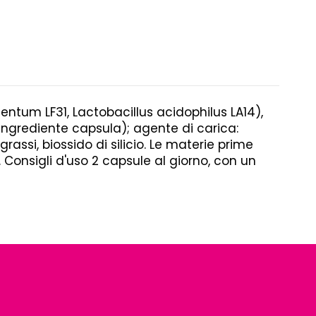
entum LF31, Lactobacillus acidophilus LA14),
ingrediente capsula); agente di carica:
rassi, biossido di silicio. Le materie prime
. Consigli d'uso 2 capsule al giorno, con un