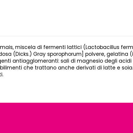
mais, miscela di fermenti lattici (Lactobacillus ferm
dosa (Dicks.) Gray sporophorum] polvere, gelatina (
genti antiagglomeranti: sali di magnesio degli acidi g
bilimenti che trattano anche derivati di latte e soia
i.