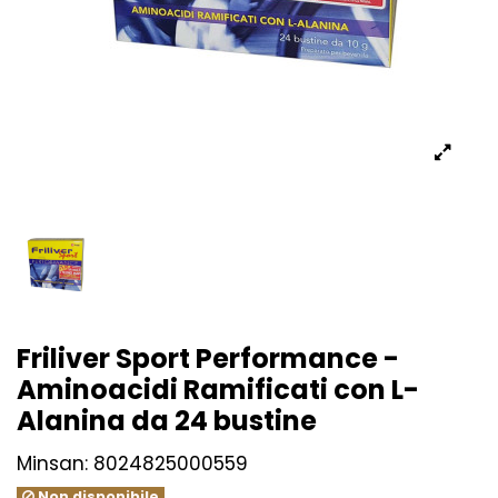
Friliver Sport Performance -
Aminoacidi Ramificati con L-
Alanina da 24 bustine
Minsan:
8024825000559
Non disponibile