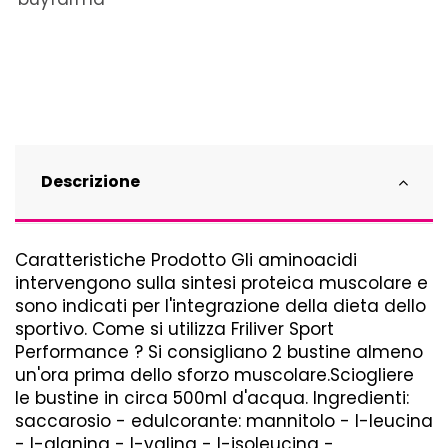
Descrizione
Caratteristiche Prodotto Gli aminoacidi
intervengono sulla sintesi proteica muscolare e
sono indicati per l'integrazione della dieta dello
sportivo. Come si utilizza Friliver Sport
Performance ? Si consigliano 2 bustine almeno
un'ora prima dello sforzo muscolare.Sciogliere
le bustine in circa 500ml d'acqua. Ingredienti:
saccarosio - edulcorante: mannitolo - l-leucina
- l-alanina - l-valina - l-isoleucina -