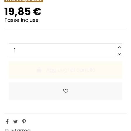
19,85 €
Tasse incluse
Aggiungi al carrello
buyfarma