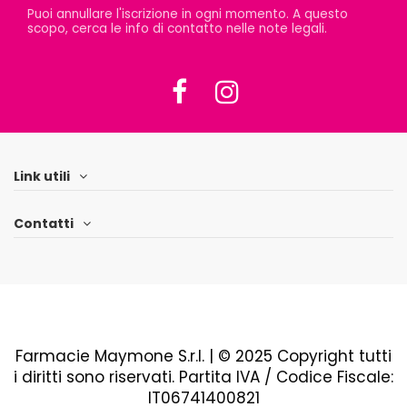
Puoi annullare l'iscrizione in ogni momento. A questo
scopo, cerca le info di contatto nelle note legali.
Link utili
Contatti
Farmacie Maymone S.r.l. | © 2025 Copyright tutti
i diritti sono riservati. Partita IVA / Codice Fiscale:
IT06741400821