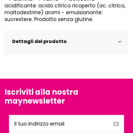
acidificante: acido citrico ricoperto (ac. citrico,
maltodestrine) aromi - emulsionante:
sucrestere. Prodotto senza glutine.
Dettagli del prodotto
Iscriviti alla nostra
maynewsletter