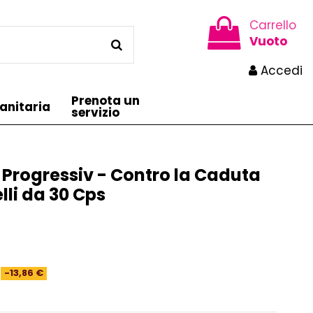
Carrello
Vuoto
Accedi
Prenota un
anitaria
servizio
Progressiv - Contro la Caduta
lli da 30 Cps
-13,86 €