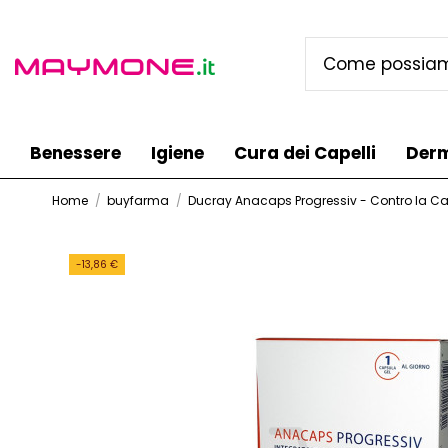
Benessere
Igiene
Cura dei Capelli
Der
Home
buyfarma
Ducray Anacaps Progressiv - Contro la Ca
-13,86 €