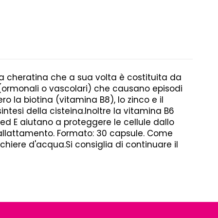
la cheratina che a sua volta è costituita da
i (ormonali o vascolari) che causano episodi
ro la biotina (vitamina B8), lo zinco e il
tesi della cisteina.Inoltre la vitamina B6
2 ed E aiutano a proteggere le cellule dallo
l'allattamento. Formato: 30 capsule. Come
iere d'acqua.Si consiglia di continuare il