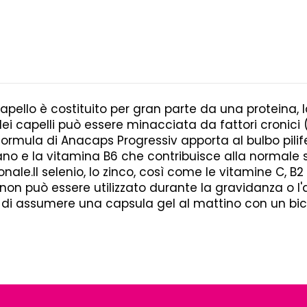
apello è costituito per gran parte da una proteina, 
 dei capelli può essere minacciata da fattori cronic
a formula di Anacaps Progressiv apporta al bulbo pilife
o e la vitamina B6 che contribuisce alla normale sin
onale.Il selenio, lo zinco, così come le vitamine C, B
 non può essere utilizzato durante la gravidanza o 
di assumere una capsula gel al mattino con un bicch