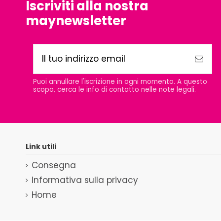
Iscriviti alla nostra
maynewsletter
Puoi annullare l'iscrizione in ogni momento. A questo
scopo, cerca le info di contatto nelle note legali.
Link utili
Consegna
Informativa sulla privacy
Home