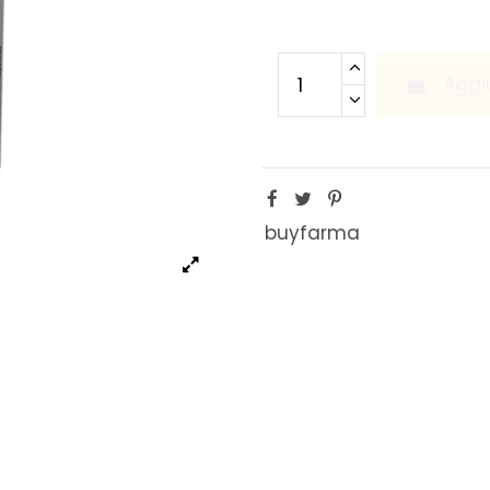
Aggiu
buyfarma