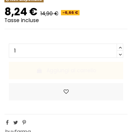
8,24 €
14,90 €
-6,66 €
Tasse incluse
Aggiungi al carrello
buyfarma