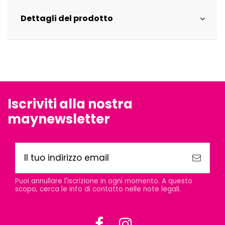
Dettagli del prodotto
Iscriviti alla nostra
maynewsletter
Puoi annullare l'iscrizione in ogni momento. A questo
scopo, cerca le info di contatto nelle note legali.