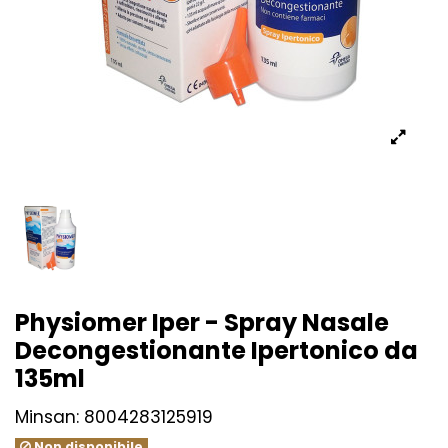
Physiomer Iper - Spray Nasale
Decongestionante Ipertonico da
135ml
Minsan:
8004283125919
Non disponibile