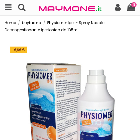
0
Home
buyfarma
Physiomer Iper - Spray Nasale
Decongestionante Ipertonico da 135ml
-6,66 €