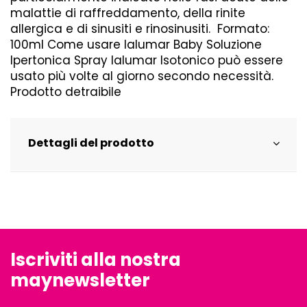
malattie di raffreddamento, della rinite
allergica e di sinusiti e rinosinusiti. Formato:
100ml Come usare Ialumar Baby Soluzione
Ipertonica Spray Ialumar Isotonico può essere
usato più volte al giorno secondo necessità.
Prodotto detraibile
Dettagli del prodotto
Iscriviti alla nostra
maynewsletter