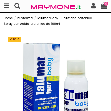
0
Home
buyfarma
Ialumar Baby - Soluzione Ipertonica
Spray con Acido Ialuronico da 100ml
-3,52 €