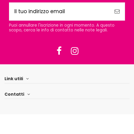
Puoi annullare l'iscrizione in ogni momento. A questo
scopo, cerca le info di contatto nelle note legali.
Link utili
Contatti