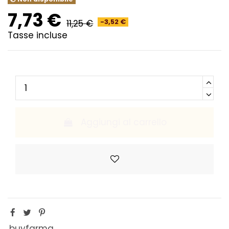
7,73 €
11,25 €
-3,52 €
Tasse incluse
Aggiungi al carrello
buyfarma