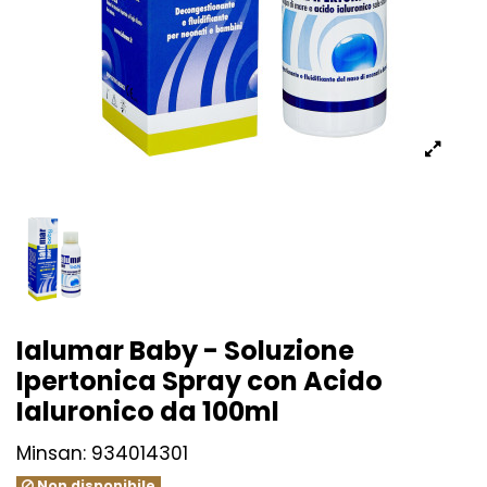
Ialumar Baby - Soluzione
Ipertonica Spray con Acido
Ialuronico da 100ml
Minsan:
934014301
Non disponibile