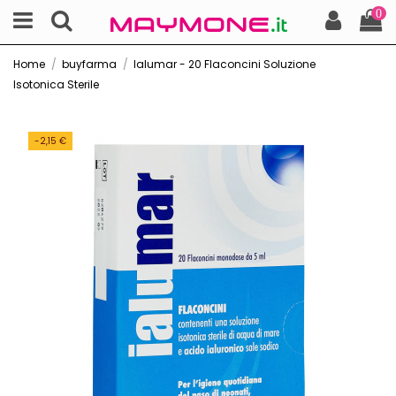
0
Home
buyfarma
Ialumar - 20 Flaconcini Soluzione
Isotonica Sterile
-2,15 €