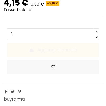
4,15 €
6,30 €
-2,15 €
Tasse incluse
Aggiungi al carrello
buyfarma