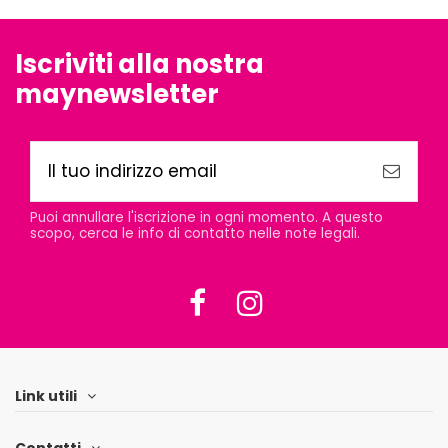
Iscriviti alla nostra
maynewsletter
Puoi annullare l'iscrizione in ogni momento. A questo
scopo, cerca le info di contatto nelle note legali.
Link utili