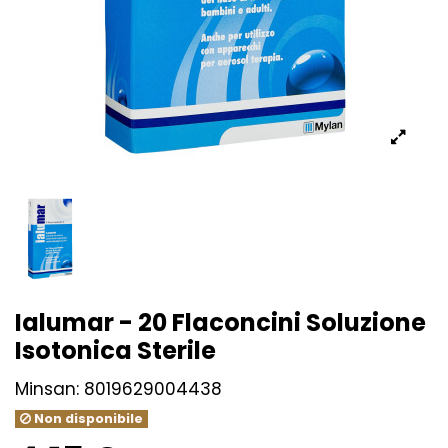
Ialumar - 20 Flaconcini Soluzione
Isotonica Sterile
Minsan:
8019629004438
Non disponibile