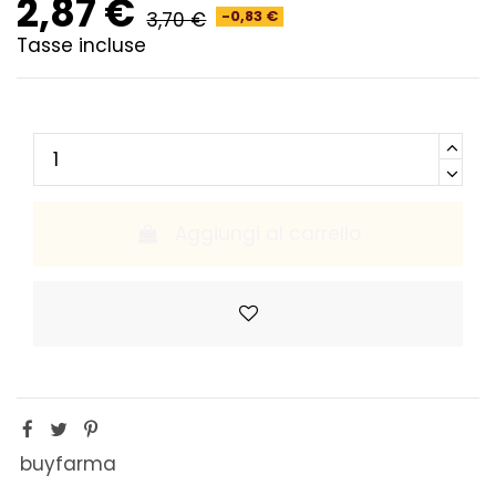
2,87 €
3,70 €
-0,83 €
Tasse incluse
Aggiungi al carrello
buyfarma