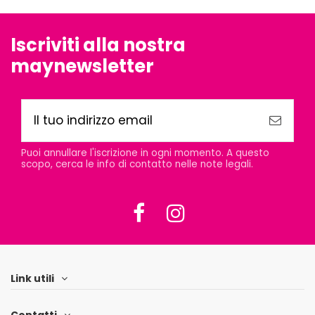
Iscriviti alla nostra
maynewsletter
Puoi annullare l'iscrizione in ogni momento. A questo
scopo, cerca le info di contatto nelle note legali.
Link utili