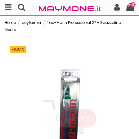
0
Home
buyfarma
Tau-Marin Professional 27 - Spazzolino
Medio
-0,83 €