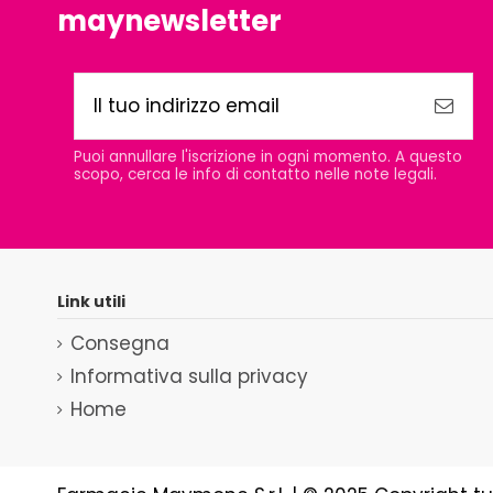
maynewsletter
Puoi annullare l'iscrizione in ogni momento. A questo
scopo, cerca le info di contatto nelle note legali.
Link utili
Consegna
Informativa sulla privacy
Home