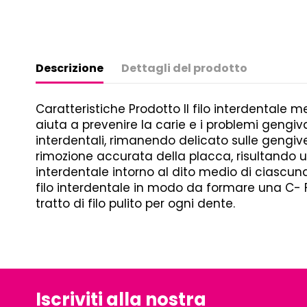
Descrizione
Dettagli del prodotto
Caratteristiche Prodotto Il filo interdentale m
aiuta a prevenire la carie e i problemi gengiva
interdentali, rimanendo delicato sulle gengiv
rimozione accurata della placca, risultando un
interdentale intorno al dito medio di ciascuna 
filo interdentale in modo da formare una C- Far
tratto di filo pulito per ogni dente.
Iscriviti alla nostra