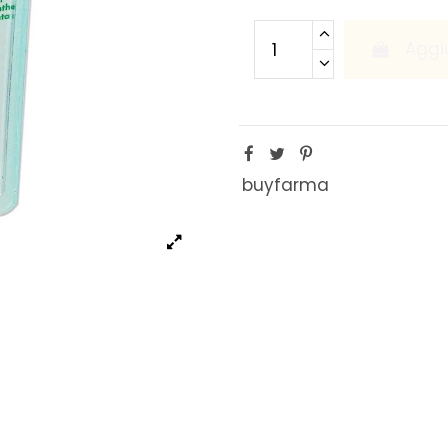
Aggiu
buyfarma