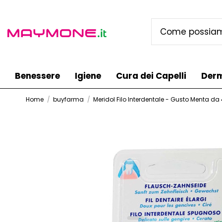
Benessere
Igiene
Cura dei Capelli
Der
Home
buyfarma
Meridol Filo Interdentale - Gusto Menta d