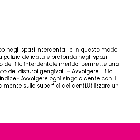
ibo negli spazi interdentali e in questo modo
a pulizia delicata e profonda negli spazi
o del filo interdentale meridol permette una
dei disturbi gengivali. - Avvolgere il filo
l'indice- Avvolgere ogni singolo dente con il
lmente sulle superfici dei denti.Utilizzare un