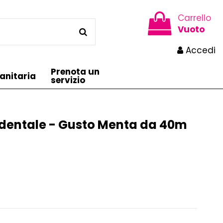
Carrello
Vuoto
Accedi
Prenota un
anitaria
servizio
erdentale - Gusto Menta da 40m