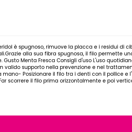
eridol è spugnoso, rimuove la placca e i residui di c
li.Grazie alla sua fibra spugnosa, il filo permette un
e. Gusto Menta Fresca Consigli d'uso L'uso quotidian
 valido supporto nella prevenzione e nel trattamento 
mano- Posizionare il filo tra i denti con il pollice e 
 scorrere il filo prima orizzontalmente e poi vertica