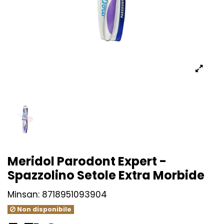
Meridol Parodont Expert -
Spazzolino Setole Extra Morbide
Minsan:
8718951093904
Non disponibile