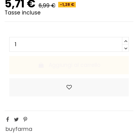
5,71 €
6,99 €
-1,28 €
Tasse incluse
Aggiungi al carrello
buyfarma