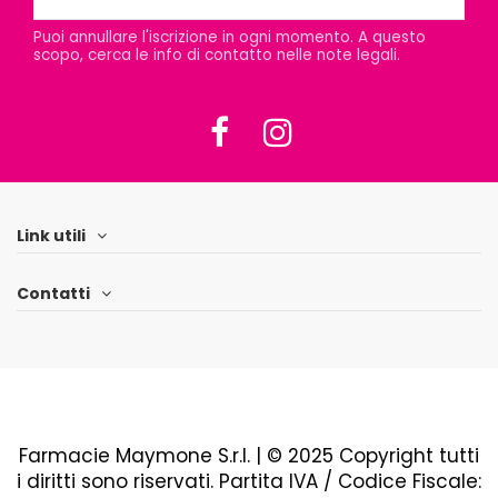
Puoi annullare l'iscrizione in ogni momento. A questo
scopo, cerca le info di contatto nelle note legali.
Link utili
Contatti
Farmacie Maymone S.r.l. | © 2025 Copyright tutti
i diritti sono riservati. Partita IVA / Codice Fiscale: