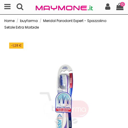
0
Home
buyfarma
Meridol Parodont Expert - Spazzolino
Setole Extra Morbide
-1,28 €