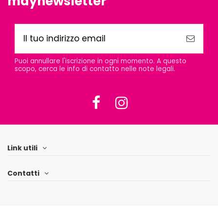
maynewsletter
Puoi annullare l'iscrizione in ogni momento. A questo
scopo, cerca le info di contatto nelle note legali.
Link utili
Contatti