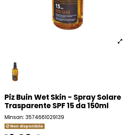
Piz Buin Wet Skin - Spray Solare
Trasparente SPF 15 da 150ml
Minsan:
3574661029139
Non disponibile