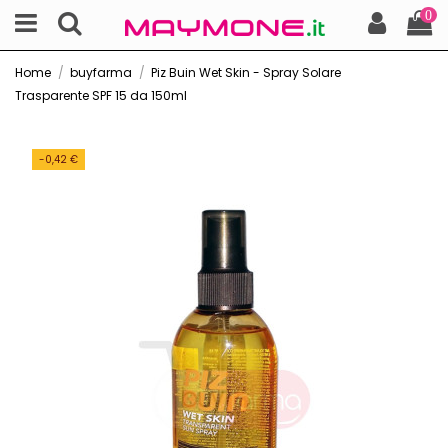
0
Home
buyfarma
Piz Buin Wet Skin - Spray Solare
Trasparente SPF 15 da 150ml
-0,42 €