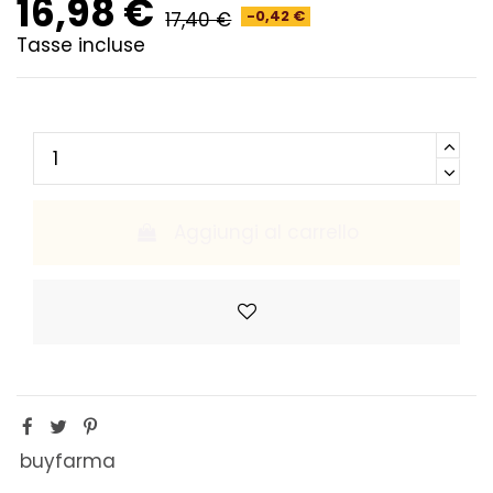
16,98 €
17,40 €
-0,42 €
Tasse incluse
Aggiungi al carrello
buyfarma