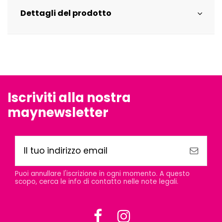
Dettagli del prodotto
Iscriviti alla nostra
maynewsletter
Puoi annullare l'iscrizione in ogni momento. A questo
scopo, cerca le info di contatto nelle note legali.