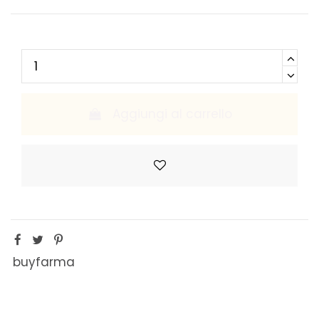
Aggiungi al carrello
buyfarma