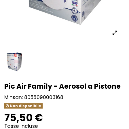
Pic Air Family - Aerosol a Pistone
Minsan:
8058090003168
Non disponibile
75,50 €
Tasse incluse