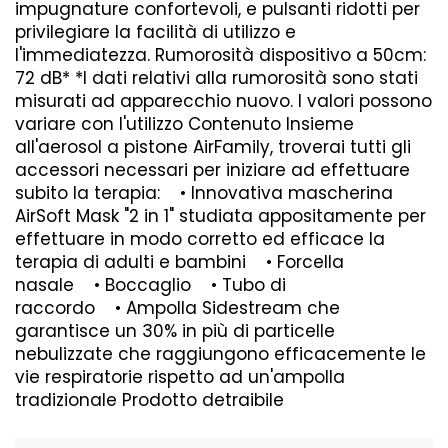
impugnature confortevoli, e pulsanti ridotti per
privilegiare la facilità di utilizzo e
l'immediatezza. Rumorosità dispositivo a 50cm:
72 dB* *I dati relativi alla rumorosità sono stati
misurati ad apparecchio nuovo. I valori possono
variare con l'utilizzo Contenuto Insieme
all'aerosol a pistone AirFamily, troverai tutti gli
accessori necessari per iniziare ad effettuare
subito la terapia: • Innovativa mascherina
AirSoft Mask "2 in 1" studiata appositamente per
effettuare in modo corretto ed efficace la
terapia di adulti e bambini • Forcella
nasale • Boccaglio • Tubo di
raccordo • Ampolla Sidestream che
garantisce un 30% in più di particelle
nebulizzate che raggiungono efficacemente le
vie respiratorie rispetto ad un'ampolla
tradizionale Prodotto detraibile