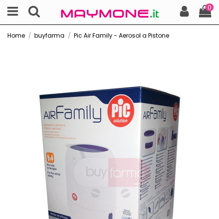
0
Home
buyfarma
Pic Air Family - Aerosol a Pistone