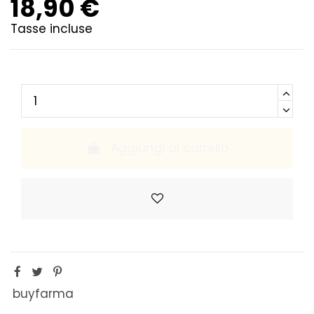
18,90 €
Tasse incluse
Aggiungi al carrello
buyfarma