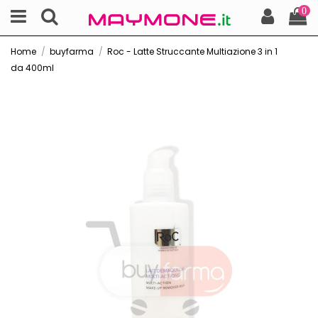
0
Home
buyfarma
Roc - Latte Struccante Multiazione 3 in 1
da 400ml