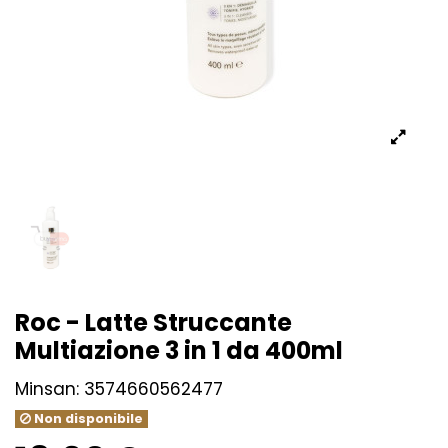
Roc - Latte Struccante
Multiazione 3 in 1 da 400ml
Minsan:
3574660562477
Non disponibile