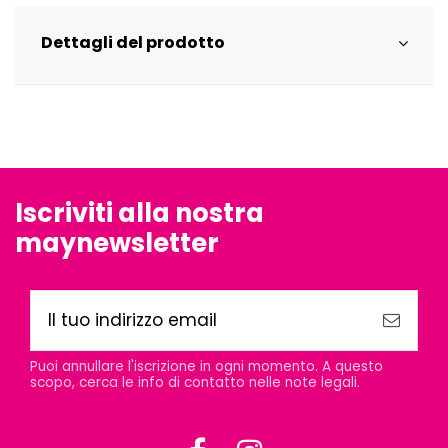
Dettagli del prodotto
Iscriviti alla nostra
maynewsletter
Puoi annullare l'iscrizione in ogni momento. A questo
scopo, cerca le info di contatto nelle note legali.