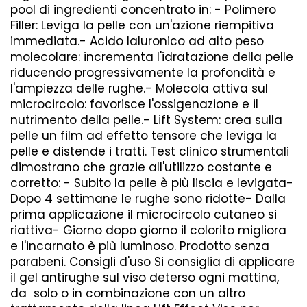
pool di ingredienti concentrato in: - Polimero
Filler: Leviga la pelle con un'azione riempitiva
immediata.- Acido Ialuronico ad alto peso
molecolare: incrementa l'idratazione della pelle
riducendo progressivamente la profondità e
l'ampiezza delle rughe.- Molecola attiva sul
microcircolo: favorisce l'ossigenazione e il
nutrimento della pelle.- Lift System: crea sulla
pelle un film ad effetto tensore che leviga la
pelle e distende i tratti. Test clinico strumentali
dimostrano che grazie all'utilizzo costante e
corretto: - Subito la pelle è più liscia e levigata-
Dopo 4 settimane le rughe sono ridotte- Dalla
prima applicazione il microcircolo cutaneo si
riattiva- Giorno dopo giorno il colorito migliora
e l'incarnato è più luminoso. Prodotto senza
parabeni. Consigli d'uso Si consiglia di applicare
il gel antirughe sul viso deterso ogni mattina,
da solo o in combinazione con un altro