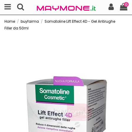
0
Home
buyfarma
Somatoline Lift Effect 4D - Gel Antirughe
Filler da 50ml