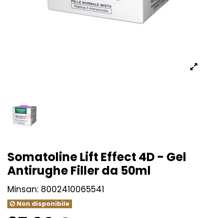
Somatoline Lift Effect 4D - Gel
Antirughe Filler da 50ml
Minsan:
8002410065541
Non disponibile