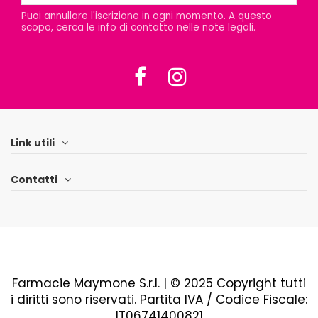
Puoi annullare l'iscrizione in ogni momento. A questo
scopo, cerca le info di contatto nelle note legali.
Link utili
Contatti
Farmacie Maymone S.r.l. | © 2025 Copyright tutti
i diritti sono riservati. Partita IVA / Codice Fiscale:
IT06741400821