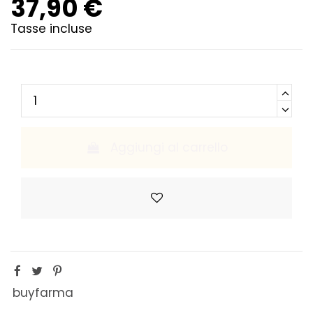
37,90 €
Tasse incluse
Aggiungi al carrello
buyfarma