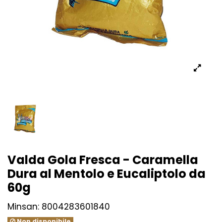
Valda Gola Fresca - Caramella
Dura al Mentolo e Eucaliptolo da
60g
Minsan:
8004283601840
Non disponibile