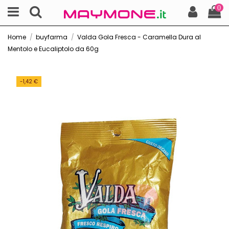
0
Home
buyfarma
Valda Gola Fresca - Caramella Dura al
Mentolo e Eucaliptolo da 60g
-1,42 €