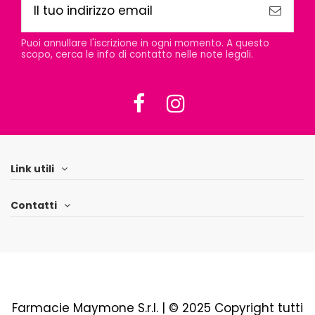
Puoi annullare l'iscrizione in ogni momento. A questo
scopo, cerca le info di contatto nelle note legali.
Link utili
Contatti
Farmacie Maymone S.r.l. | © 2025 Copyright tutti