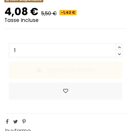
4,08 €
5,50 €
-1,42 €
Tasse incluse
Aggiungi al carrello
buyfarma