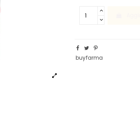
Aggiu
buyfarma