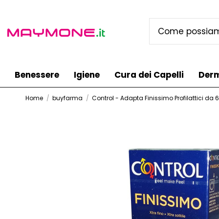
Benessere
Igiene
Cura dei Capelli
Der
Home
buyfarma
Control - Adapta Finissimo Profilattici da 6