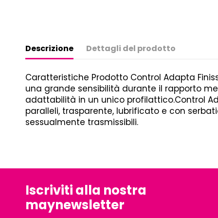
Descrizione
Dettagli del prodotto
Caratteristiche Prodotto Control Adapta Finissi
una grande sensibilità durante il rapporto m
adattabilità in un unico profilattico.Control A
paralleli, trasparente, lubrificato e con serb
sessualmente trasmissibili.
Iscriviti alla nostra
maynewsletter