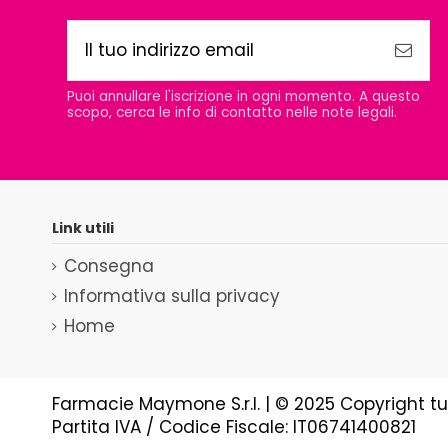
Puoi annullare l'iscrizione in ogni momento. A questo
scopo, cerca le info di contatto nelle note legali.
Link utili
Consegna
Informativa sulla privacy
Home
Farmacie Maymone S.r.l. | © 2025 Copyright tutti 
Partita IVA / Codice Fiscale: IT06741400821