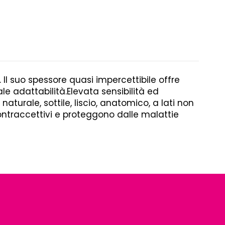
 Il suo spessore quasi impercettibile offre
 adattabilità.Elevata sensibilità ed
aturale, sottile, liscio, anatomico, a lati non
 contraccettivi e proteggono dalle malattie