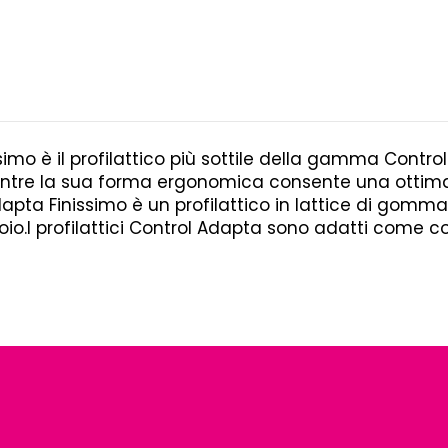
mo è il profilattico più sottile della gamma Control.
entre la sua forma ergonomica consente una ottimale
dapta Finissimo è un profilattico in lattice di gomma n
atioio.I profilattici Control Adapta sono adatti come