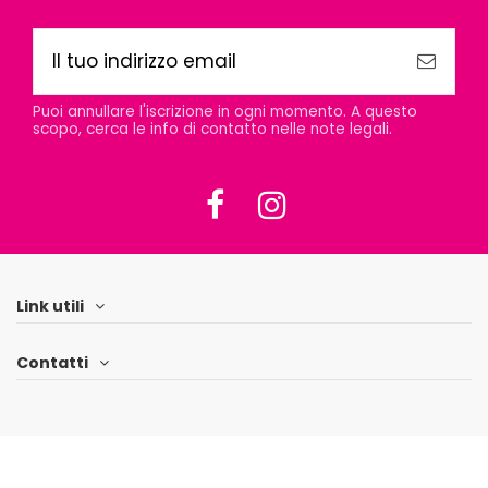
Puoi annullare l'iscrizione in ogni momento. A questo
scopo, cerca le info di contatto nelle note legali.
Link utili
Contatti