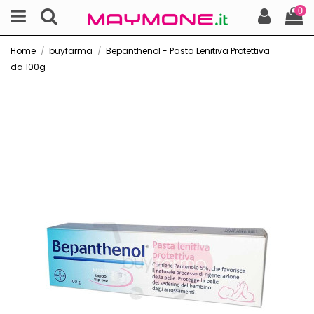
0
Home
buyfarma
Bepanthenol - Pasta Lenitiva Protettiva
da 100g