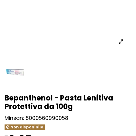
Bepanthenol - Pasta Lenitiva
Protettiva da 100g
Minsan:
8000560990058
Non disponibile