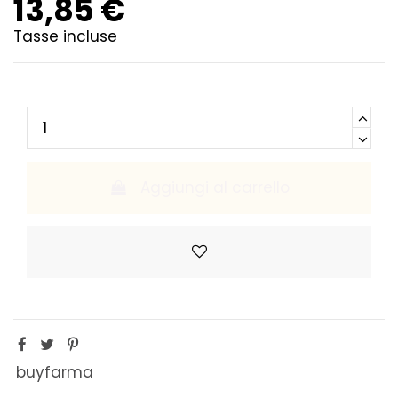
13,85 €
Tasse incluse
Aggiungi al carrello
buyfarma