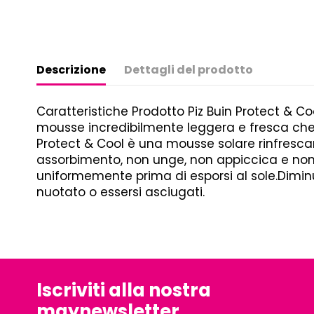
Descrizione
Dettagli del prodotto
Caratteristiche Prodotto Piz Buin Protect & 
mousse incredibilmente leggera e fresca che s
Protect & Cool è una mousse solare rinfrescan
assorbimento, non unge, non appiccica e non
uniformemente prima di esporsi al sole.Diminue
nuotato o essersi asciugati.
Iscriviti alla nostra
maynewsletter