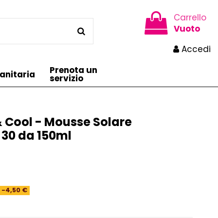
Carrello
Vuoto
Accedi
Prenota un
anitaria
servizio
 & Cool - Mousse Solare
 30 da 150ml
-4,50 €