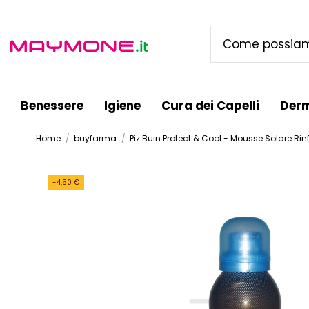
Benessere
Igiene
Cura dei Capelli
Der
Home
buyfarma
Piz Buin Protect & Cool - Mousse Solare Ri
-4,50 €