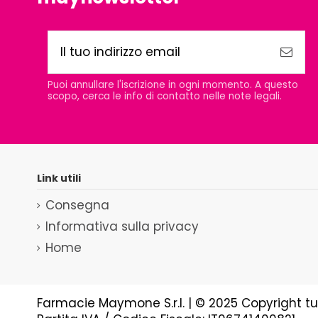
Puoi annullare l'iscrizione in ogni momento. A questo
scopo, cerca le info di contatto nelle note legali.
Link utili
Consegna
Informativa sulla privacy
Home
Farmacie Maymone S.r.l. | © 2025 Copyright tutti 