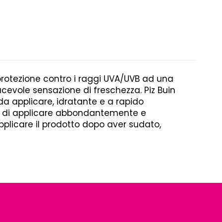
protezione contro i raggi UVA/UVB ad una
cevole sensazione di freschezza. Piz Buin
da applicare, idratante e a rapido
ia di applicare abbondantemente e
applicare il prodotto dopo aver sudato,