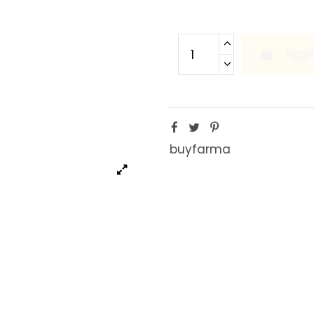
Aggiu
buyfarma