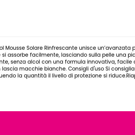
Cool Mousse Solare Rinfrescante unisce un’avanzata 
i assorbe facilmente, lasciando sulla pelle una pia
te, senza alcol con una formula innovativa, facile 
 lascia macchie bianche. Consigli d'uso Si consigl
ndo la quantità il livello di protezione si riduce.Ri